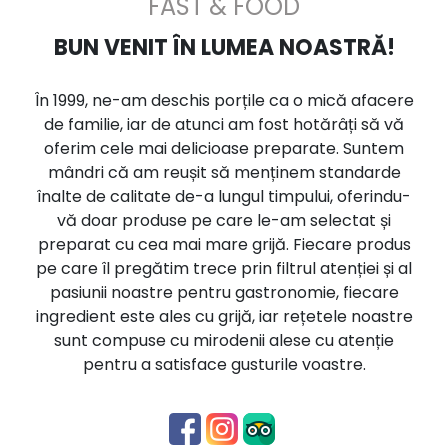
FAST & FOOD
BUN VENIT ÎN LUMEA NOASTRĂ!
În 1999, ne-am deschis porțile ca o mică afacere
de familie, iar de atunci am fost hotărâți să vă
oferim cele mai delicioase preparate. Suntem
mândri că am reușit să menținem standarde
înalte de calitate de-a lungul timpului, oferindu-
vă doar produse pe care le-am selectat și
preparat cu cea mai mare grijă. Fiecare produs
pe care îl pregătim trece prin filtrul atenției și al
pasiunii noastre pentru gastronomie, fiecare
ingredient este ales cu grijă, iar rețetele noastre
sunt compuse cu mirodenii alese cu atenție
pentru a satisface gusturile voastre.