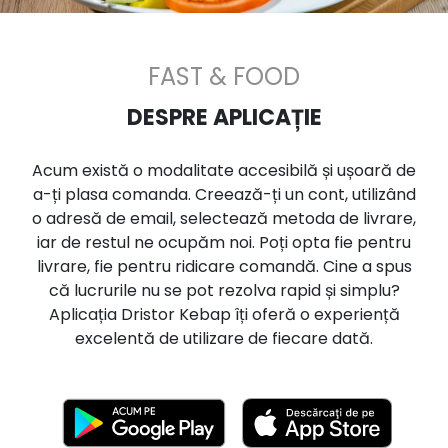
FAST & FOOD
DESPRE APLICAȚIE
Acum există o modalitate accesibilă și ușoară de
a-ți plasa comanda. Creează-ți un cont, utilizând
o adresă de email, selectează metoda de livrare,
iar de restul ne ocupăm noi. Poți opta fie pentru
livrare, fie pentru ridicare comandă. Cine a spus
că lucrurile nu se pot rezolva rapid și simplu?
Aplicația Dristor Kebap îți oferă o experiență
excelentă de utilizare de fiecare dată.