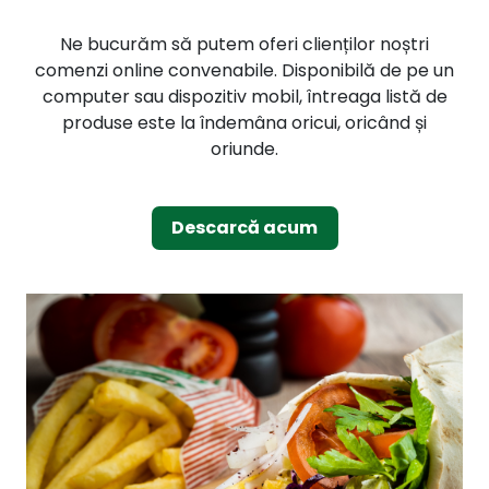
Ne bucurăm să putem oferi clienților noștri
comenzi online convenabile. Disponibilă de pe un
computer sau dispozitiv mobil, întreaga listă de
produse este la îndemâna oricui, oricând și
oriunde.
Descarcă acum