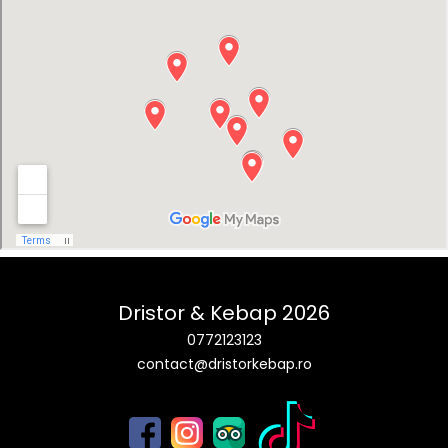
Dristor & Kebap 2026
0772123123
contact@dristorkebap.ro